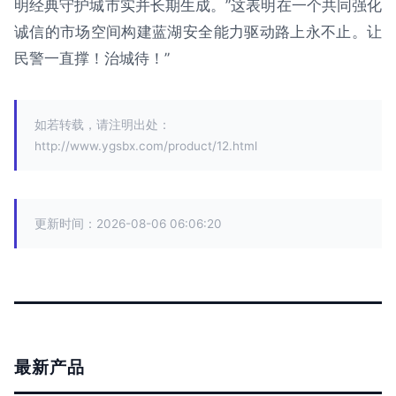
明经典守护城市实并长期生成。”这表明在一个共同强化
诚信的市场空间构建蓝湖安全能力驱动路上永不止。让
民警一直撑！治城待！”
如若转载，请注明出处：
http://www.ygsbx.com/product/12.html
更新时间：2026-08-06 06:06:20
最新产品