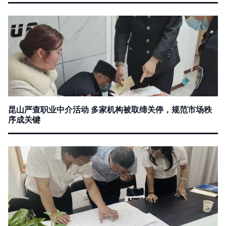
昆山严查职业中介活动 多家机构被取缔关停，规范市场秩
序成关键