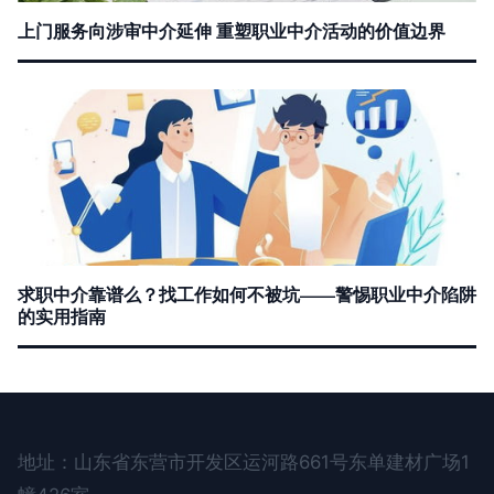
上门服务向涉审中介延伸 重塑职业中介活动的价值边界
求职中介靠谱么？找工作如何不被坑——警惕职业中介陷阱
的实用指南
地址：山东省东营市开发区运河路661号东单建材广场1