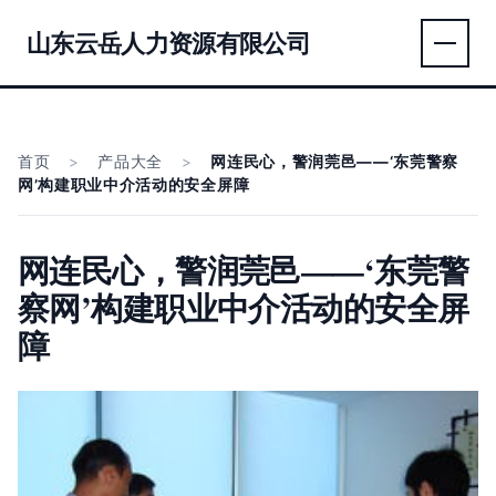
山东云岳人力资源有限公司
首页
>
产品大全
>
网连民心，警润莞邑——‘东莞警察
网’构建职业中介活动的安全屏障
网连民心，警润莞邑——‘东莞警
察网’构建职业中介活动的安全屏
障