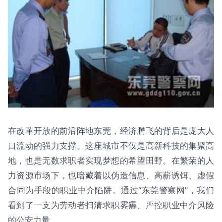
在改革开放的前沿阵地东莞，经济腾飞的背后是庞大人
口流动的强力支撑。这座城市不仅是高新科技的集聚高
地，也是无数求职者实现梦想的希望田野。在繁荣的人
力资源市场下，也暗藏着以伪造信息、高薪诱饵、虚假
合同为手段的职业中介陷阱。通过“东莞警察网”，我们
看到了一支为劳动者扫清求职雾霾、严控职业中介风险
的公安力量。